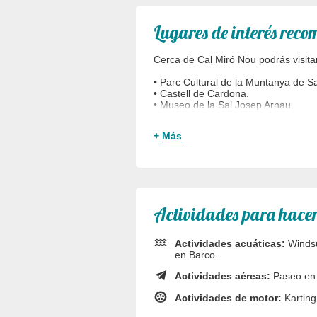
Lugares de interés rec
Cerca de Cal Miró Nou podrás visita
• Parc Cultural de la Muntanya de Sa
• Castell de Cardona.
• Museo de la Sal Josep Arnau.
+
Más
Actividades para hacer
Actividades acuáticas:
Windsu
en Barco.
Actividades aéreas:
Paseo en 
Actividades de motor:
Karting