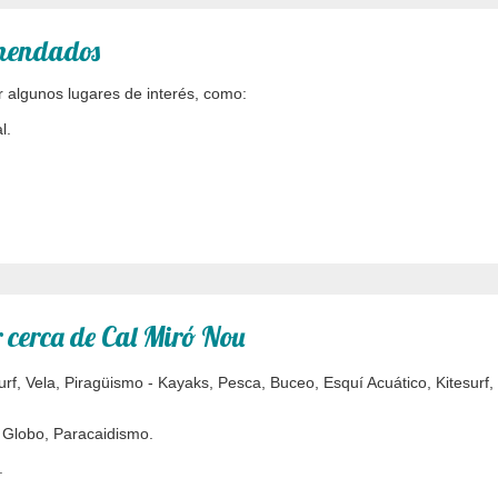
omendados
r algunos lugares de interés, como:
l.
 cerca de Cal Miró Nou
rf, Vela, Piragüismo - Kayaks, Pesca, Buceo, Esquí Acuático, Kitesurf
Globo, Paracaidismo.
.