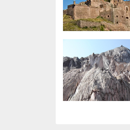
Castillo de Cardona
a 0,36 km aprox.
Parque Cultural de la Montaña de S
a 0,69 km aprox.