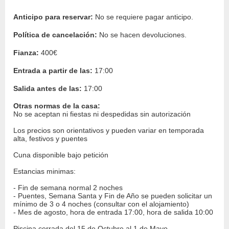
Anticipo para reservar:
No se requiere pagar anticipo.
Política de cancelación:
No se hacen devoluciones.
Fianza:
400€
Entrada a partir de las:
17:00
Salida antes de las:
17:00
Otras normas de la casa:
No se aceptan ni fiestas ni despedidas sin autorización
Los precios son orientativos y pueden variar en temporada
alta, festivos y puentes
Cuna disponible bajo petición
Estancias minimas:
- Fin de semana normal 2 noches
- Puentes, Semana Santa y Fin de Año se pueden solicitar un
mínimo de 3 o 4 noches (consultar con el alojamiento)
- Mes de agosto, hora de entrada 17:00, hora de salida 10:00
Piscina cerrada del 15 de Octubre al 1 de Mayo